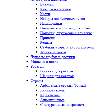
Вязочки
Киверы и колчаны
Краги
Наборы для блочных луков
Напальчники
Пип-сайты и прочее для тетив
Полочки, плунжеры и кликеры
Прицелы
Релизы
Стабилизаторы и виброгасители
Тетивы и тросы
Духовые трубки и дротики
Мишени и щиты
Рогатки
Резинки для рогаток
Шарики для рогаток
Стрелы
Арбалетные стрелы (болты)
Лучные стрелы
Карбоновые
Алюминиевые
С натуральным оперением