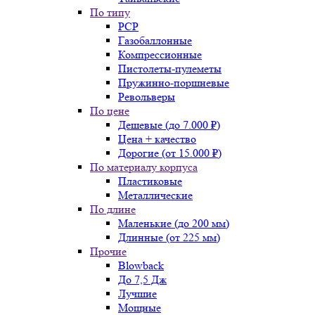
По типу
PCP
Газобаллонные
Компрессионные
Пистолеты-пулеметы
Пружинно-поршневые
Револьверы
По цене
Дешевые (до 7.000 ₽)
Цена + качество
Дорогие (от 15.000 ₽)
По материалу корпуса
Пластиковые
Металлические
По длине
Маленькие (до 200 мм)
Длинные (от 225 мм)
Прочие
Blowback
До 7,5 Дж
Лучшие
Мощные