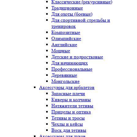
Классические (рекурсивные)
Традиционные
Для охоты (боевые)
Для спортивной стрельбы и
тренировок
Композитные
Олимпийские
Английские
Мощные
Детские и подростковые
Для начинающих
Профессиональные
Деревянные
Монгольские
Аксессуары для арбалетов
Запасные плечи
Киверы и колчаны
Натяжители тетивы
Прицелы и оптика
Тетивы и тросы
Чехлы и кейсы
Воск для тетивы
Аксессуары для луков