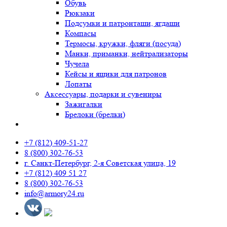
Обувь
Рюкзаки
Подсумки и патронташи, ягдаши
Компасы
Термосы, кружки, фляги (посуда)
Манки, приманки, нейтрализаторы
Чучела
Кейсы и ящики для патронов
Лопаты
Аксессуары, подарки и сувениры
Зажигалки
Брелоки (брелки)
+7 (812) 409-51-27
8 (800) 302-76-53
г. Санкт-Петербург, 2-я Советская улица, 19
+7 (812) 409 51 27
8 (800) 302-76-53
info@armory24.ru