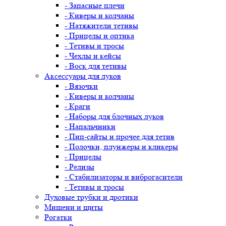
- Запасные плечи
- Киверы и колчаны
- Натяжители тетивы
- Прицелы и оптика
- Тетивы и тросы
- Чехлы и кейсы
- Воск для тетивы
Аксессуары для луков
- Вязочки
- Киверы и колчаны
- Краги
- Наборы для блочных луков
- Напальчники
- Пип-сайты и прочее для тетив
- Полочки, плунжеры и кликеры
- Прицелы
- Релизы
- Стабилизаторы и виброгасители
- Тетивы и тросы
Духовые трубки и дротики
Мишени и щиты
Рогатки