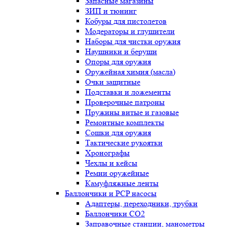
Запасные магазины
ЗИП и тюнинг
Кобуры для пистолетов
Модераторы и глушители
Наборы для чистки оружия
Наушники и беруши
Опоры для оружия
Оружейная химия (масла)
Очки защитные
Подставки и ложементы
Проверочные патроны
Пружины витые и газовые
Ремонтные комплекты
Сошки для оружия
Тактические рукоятки
Хронографы
Чехлы и кейсы
Ремни оружейные
Камуфляжные ленты
Баллончики и PCP насосы
Адаптеры, переходники, трубки
Баллончики CO2
Заправочные станции, манометры