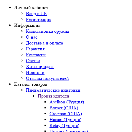
Личный кабинет
Вход в ЛК
Регистрация
Информация
Комиссионка оружия
О нас
Доставка и оплата
Гарантия
Контакты
Статьи
Хиты продаж
Новинки
Отзывы покупателей
Каталог товаров
Пневматические винтовки
Производители
Aselkon (Турция)
Borner (США)
Crosman (США)
Hatsan (Турция)
Retay (Турция)
Umarex (Германия)