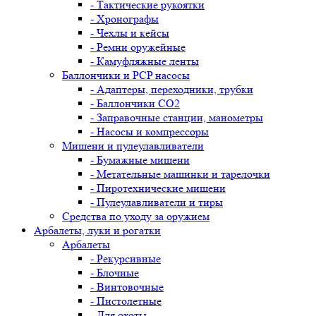
- Тактические рукоятки
- Хронографы
- Чехлы и кейсы
- Ремни оружейные
- Камуфляжные ленты
Баллончики и PCP насосы
- Адаптеры, переходники, трубки
- Баллончики CO2
- Заправочные станции, манометры
- Насосы и компрессоры
Мишени и пулеулавливатели
- Бумажные мишени
- Метательные машинки и тарелочки
- Пиротехнические мишени
- Пулеулавливатели и тиры
Средства по уходу за оружием
Арбалеты, луки и рогатки
Арбалеты
- Рекурсивные
- Блочные
- Винтовочные
- Пистолетные
- Для охоты