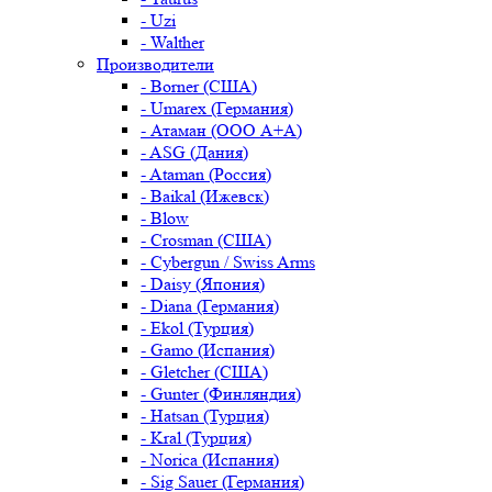
- Uzi
- Walther
Производители
- Borner (США)
- Umarex (Германия)
- Атаман (ООО А+А)
- ASG (Дания)
- Ataman (Россия)
- Baikal (Ижевск)
- Blow
- Crosman (США)
- Cybergun / Swiss Arms
- Daisy (Япония)
- Diana (Германия)
- Ekol (Турция)
- Gamo (Испания)
- Gletcher (США)
- Gunter (Финляндия)
- Hatsan (Турция)
- Kral (Турция)
- Norica (Испания)
- Sig Sauer (Германия)