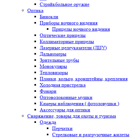
Страйкбольное оружие
Оптика
Бинокли
Приборы ночного видения
Прицелы ночного видения
Оптические прицелы
Коллиматорные прицелы
Лазерные целеуказатели (ЛЦУ)
Дальномеры
Зрительные трубы
Монокуляры
Тепловизоры
Планки, кольца, кронштейны, крепления
Холодная пристрелка
Фонари
Оптоволоконные мушки
Камеры наблюдения ( фотоловушки )
Аксессуары для оптики
Снаряжение, товары для охоты и туризма
Одежда
Перчатки
Стрелковые и разгрузочные жилеты