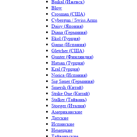
Baikal (Ижевск)
Blow
Crosman (США)
Cybergun / Swiss Arms
Daisy (Япония)
Diana (Германия)
Ekol (Турция)
Gamo (Испания)
Gletcher (США)
Gunter (Финляндия)
Hatsan (Турция)
Kral (Турция)
Norica (Испания)
Sig Sauer (Германия)
Smersh (Китай)
Strike One (Китай)
Stalker (Тайвань)
Stoeger (Италия)
Американские
Датские
Испанские
Немецкие
Тайваньские