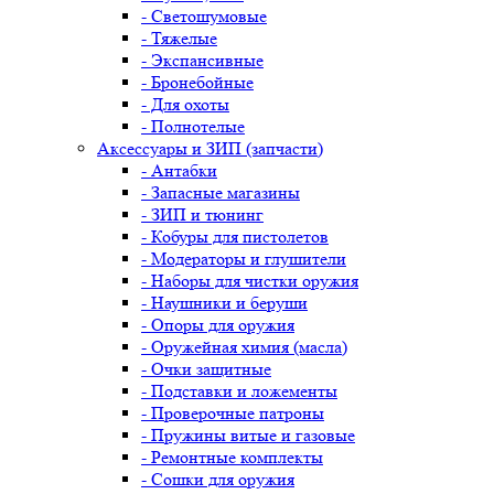
- Светошумовые
- Тяжелые
- Экспансивные
- Бронебойные
- Для охоты
- Полнотелые
Аксессуары и ЗИП (запчасти)
- Антабки
- Запасные магазины
- ЗИП и тюнинг
- Кобуры для пистолетов
- Модераторы и глушители
- Наборы для чистки оружия
- Наушники и беруши
- Опоры для оружия
- Оружейная химия (масла)
- Очки защитные
- Подставки и ложементы
- Проверочные патроны
- Пружины витые и газовые
- Ремонтные комплекты
- Сошки для оружия