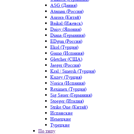
ASG (Дания)
Ataman (Россия)
Aurora (Китай)
Baikal (Ижевск)
Daisy (Япония)
Diana (Германия)
EDgun (Россия)
Ekol (Турция)
Gamo (Испания)
Gletcher (США)
Jaeger (Россия)
Kral / Smersh (Турция)
Kuzey (Турция)
Norica (Испания)
Reximex (Турция)
Sig Sauer (Германия)
Stoeger (Италия)
Strike One (Китай)
Испанские
Немецкие
Турецкие
По типу