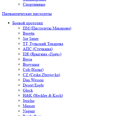
Спортивные
Пневматические пистолеты
Боевой прототип
ПМ (Пистолеты Макарова)
Beretta
Sig Sauer
ТТ, Тульский Токарева
АПС (Стечкина)
ПЯ (Ярыгина «Грач»)
Bersa
Browning
Colt (Кольт)
CZ (Ceska Zbrojovka)
Dan Wesson
Desert Eagle
Glock
H&K (Heckler & Koch)
Jericho
Mauser
Nagant