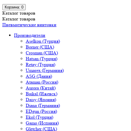
Корзина
: 0
Каталог
товаров
Каталог
товаров
Пневматические винтовки
Производители
Aselkon (Турция)
Borner (США)
Crosman (США)
Hatsan (Турция)
Retay (Турция)
Umarex (Германия)
ASG (Дания)
Ataman (Россия)
Aurora (Китай)
Baikal (Ижевск)
Daisy (Япония)
Diana (Германия)
EDgun (Россия)
Ekol (Турция)
Gamo (Испания)
Gletcher (США)