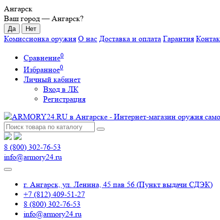
Ангарск
Ваш город —
Ангарск
?
Комиссионка оружия
О нас
Доставка и оплата
Гарантия
Конта
0
Сравнение
0
Избранное
Личный кабинет
Вход в ЛК
Регистрация
8 (800) 302-76-53
info@armory24.ru
г. Ангарск, ул. Ленина, 45 пав 56 (Пункт выдачи СДЭК)
+7 (812) 409-51-27
8 (800) 302-76-53
info@armory24.ru