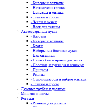
- Киверы и колчаны
- Натяжители тетивы
- Прицелы и оптика
- Тетивы и тросы
- Чехлы и кейсы
- Воск для тетивы
Аксессуары для луков
- Вязочки
- Киверы и колчаны
- Краги
- Наборы для блочных луков
- Напальчники
- Пип-сайты и прочее для тетив
- Полочки, плунжеры и кликеры
- Прицелы
- Релизы
- Стабилизаторы и виброгасители
- Тетивы и тросы
Духовые трубки и дротики
Мишени и щиты
Рогатки
- Резинки для рогаток