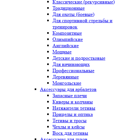
Классические (рекурсивные)
Традиционные
Для охоты (боевые)
Для спортивной стрельбы и
тренировок
Композитные
Олимпийские
Английские
Мощные
Детские и подростковые
Для начинающих
Профессиональные
Деревянные
Монгольские
Аксессуары для арбалетов
Запасные плечи
Киверы и колчаны
Натяжители тетивы
Прицелы и оптика
Тетивы и тросы
Чехлы и кейсы
Воск для тетивы
Аксессуары для луков