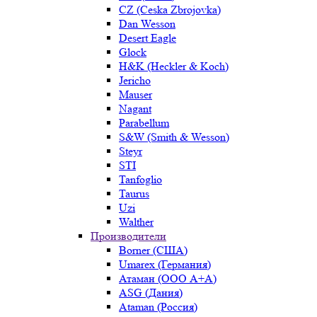
CZ (Ceska Zbrojovka)
Dan Wesson
Desert Eagle
Glock
H&K (Heckler & Koch)
Jericho
Mauser
Nagant
Parabellum
S&W (Smith & Wesson)
Steyr
STI
Tanfoglio
Taurus
Uzi
Walther
Производители
Borner (США)
Umarex (Германия)
Атаман (ООО А+А)
ASG (Дания)
Ataman (Россия)