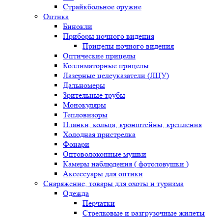
Страйкбольное оружие
Оптика
Бинокли
Приборы ночного видения
Прицелы ночного видения
Оптические прицелы
Коллиматорные прицелы
Лазерные целеуказатели (ЛЦУ)
Дальномеры
Зрительные трубы
Монокуляры
Тепловизоры
Планки, кольца, кронштейны, крепления
Холодная пристрелка
Фонари
Оптоволоконные мушки
Камеры наблюдения ( фотоловушки )
Аксессуары для оптики
Снаряжение, товары для охоты и туризма
Одежда
Перчатки
Стрелковые и разгрузочные жилеты