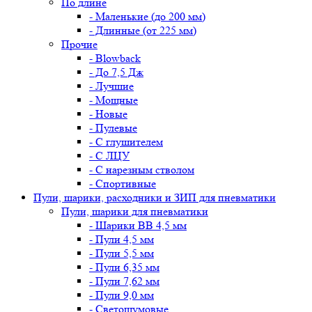
По длине
- Маленькие (до 200 мм)
- Длинные (от 225 мм)
Прочие
- Blowback
- До 7,5 Дж
- Лучшие
- Мощные
- Новые
- Пулевые
- С глушителем
- С ЛЦУ
- С нарезным стволом
- Спортивные
Пули, шарики, расходники и ЗИП для пневматики
Пули, шарики для пневматики
- Шарики BB 4,5 мм
- Пули 4,5 мм
- Пули 5,5 мм
- Пули 6,35 мм
- Пули 7,62 мм
- Пули 9,0 мм
- Светошумовые