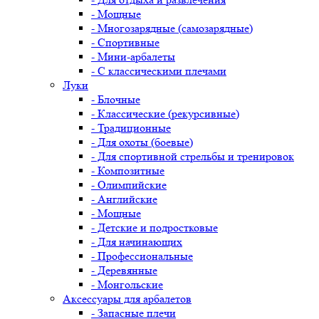
- Мощные
- Многозарядные (самозарядные)
- Спортивные
- Мини-арбалеты
- С классическими плечами
Луки
- Блочные
- Классические (рекурсивные)
- Традиционные
- Для охоты (боевые)
- Для спортивной стрельбы и тренировок
- Композитные
- Олимпийские
- Английские
- Мощные
- Детские и подростковые
- Для начинающих
- Профессиональные
- Деревянные
- Монгольские
Аксессуары для арбалетов
- Запасные плечи