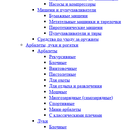
Насосы и компрессоры
Мишени и пулеулавливатели
Бумажные мишени
Метательные машинки и тарелочки
Пиротехнические мишени
Пулеулавливатели и тиры
Средства по уходу за оружием
Арбалеты, луки и рогатки
Арбалеты
Рекурсивные
Блочные
Винтовочные
Пистолетные
Для охоты
Для отдыха и развлечения
Мощные
Многозарядные (самозарядные)
Спортивные
Мини-арбалеты
С классическими плечами
Луки
Блочные