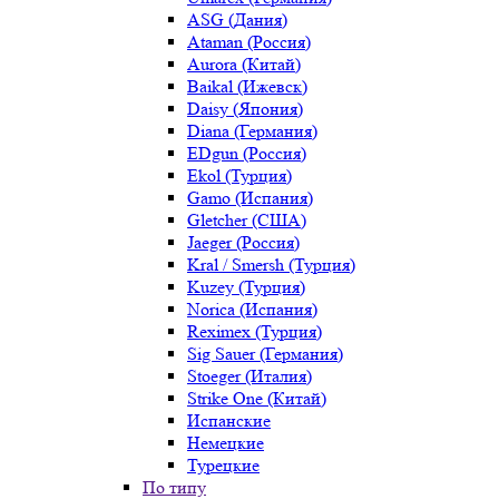
ASG (Дания)
Ataman (Россия)
Aurora (Китай)
Baikal (Ижевск)
Daisy (Япония)
Diana (Германия)
EDgun (Россия)
Ekol (Турция)
Gamo (Испания)
Gletcher (США)
Jaeger (Россия)
Kral / Smersh (Турция)
Kuzey (Турция)
Norica (Испания)
Reximex (Турция)
Sig Sauer (Германия)
Stoeger (Италия)
Strike One (Китай)
Испанские
Немецкие
Турецкие
По типу