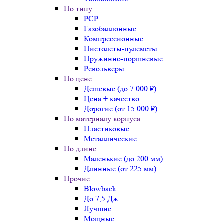
По типу
PCP
Газобаллонные
Компрессионные
Пистолеты-пулеметы
Пружинно-поршневые
Револьверы
По цене
Дешевые (до 7.000 ₽)
Цена + качество
Дорогие (от 15.000 ₽)
По материалу корпуса
Пластиковые
Металлические
По длине
Маленькие (до 200 мм)
Длинные (от 225 мм)
Прочие
Blowback
До 7,5 Дж
Лучшие
Мощные