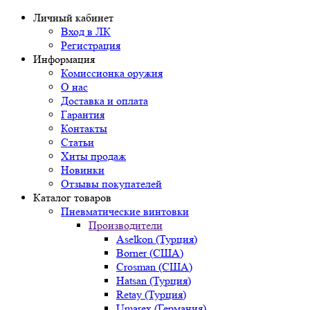
Личный кабинет
Вход в ЛК
Регистрация
Информация
Комиссионка оружия
О нас
Доставка и оплата
Гарантия
Контакты
Статьи
Хиты продаж
Новинки
Отзывы покупателей
Каталог товаров
Пневматические винтовки
Производители
Aselkon (Турция)
Borner (США)
Crosman (США)
Hatsan (Турция)
Retay (Турция)
Umarex (Германия)