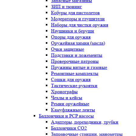
Запасные магазины
ЗИП и тюнинг
Кобуры для пистолетов
Модераторы и глушители
Наборы для чистки оружия
Наушники и беруши
Опоры для оружия
Оружейная химия (масла)
Очки защитные
Подставки и ложементы
Проверочные патроны
Пружины витые и газовые
Ремонтные комплекты
Сошки для оружия
Тактические рукоятки
Хронографы
Чехлы и кейсы
Ремни оружейные
Камуфляжные ленты
Баллончики и PCP насосы
Адаптеры, переходники, трубки
Баллончики CO2
Заправочные станции, манометры