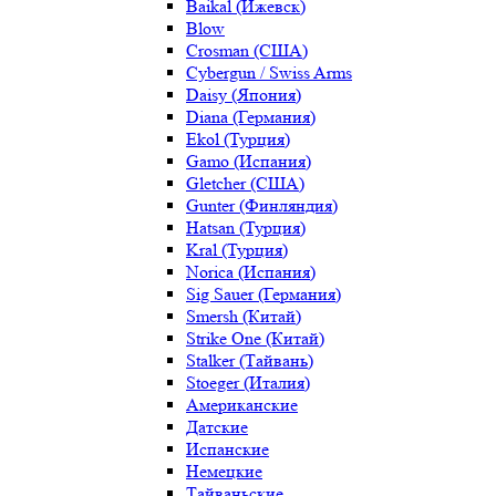
Baikal (Ижевск)
Blow
Crosman (США)
Cybergun / Swiss Arms
Daisy (Япония)
Diana (Германия)
Ekol (Турция)
Gamo (Испания)
Gletcher (США)
Gunter (Финляндия)
Hatsan (Турция)
Kral (Турция)
Norica (Испания)
Sig Sauer (Германия)
Smersh (Китай)
Strike One (Китай)
Stalker (Тайвань)
Stoeger (Италия)
Американские
Датские
Испанские
Немецкие
Тайваньские