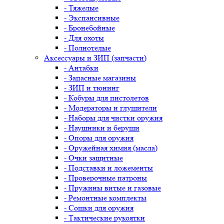
- Тяжелые
- Экспансивные
- Бронебойные
- Для охоты
- Полнотелые
Аксессуары и ЗИП (запчасти)
- Антабки
- Запасные магазины
- ЗИП и тюнинг
- Кобуры для пистолетов
- Модераторы и глушители
- Наборы для чистки оружия
- Наушники и беруши
- Опоры для оружия
- Оружейная химия (масла)
- Очки защитные
- Подставки и ложементы
- Проверочные патроны
- Пружины витые и газовые
- Ремонтные комплекты
- Сошки для оружия
- Тактические рукоятки