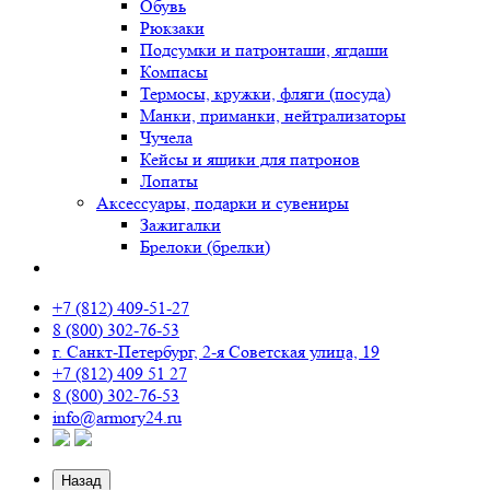
Обувь
Рюкзаки
Подсумки и патронташи, ягдаши
Компасы
Термосы, кружки, фляги (посуда)
Манки, приманки, нейтрализаторы
Чучела
Кейсы и ящики для патронов
Лопаты
Аксессуары, подарки и сувениры
Зажигалки
Брелоки (брелки)
+7 (812) 409-51-27
8 (800) 302-76-53
г. Санкт-Петербург, 2-я Советская улица, 19
+7 (812) 409 51 27
8 (800) 302-76-53
info@armory24.ru
Назад