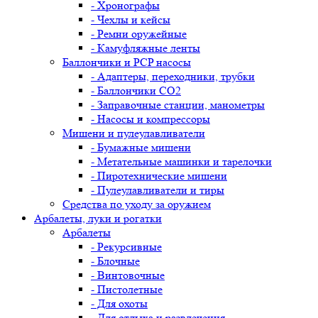
- Хронографы
- Чехлы и кейсы
- Ремни оружейные
- Камуфляжные ленты
Баллончики и PCP насосы
- Адаптеры, переходники, трубки
- Баллончики CO2
- Заправочные станции, манометры
- Насосы и компрессоры
Мишени и пулеулавливатели
- Бумажные мишени
- Метательные машинки и тарелочки
- Пиротехнические мишени
- Пулеулавливатели и тиры
Средства по уходу за оружием
Арбалеты, луки и рогатки
Арбалеты
- Рекурсивные
- Блочные
- Винтовочные
- Пистолетные
- Для охоты
- Для отдыха и развлечения