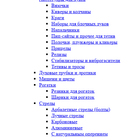
Вязочки
Киверы и колчаны
Краги
Наборы для блочных луков
Напальчники
Пип-сайты и прочее для тетив
Полочки, плунжеры и кликеры
Прицелы
Релизы
Стабилизаторы и виброгасители
Тетивы и тросы
Духовые трубки и дротики
Мишени и щиты
Рогатки
Резинки для рогаток
Шарики для рогаток
Стрелы
Арбалетные стрелы (болты)
Лучные стрелы
Карбоновые
Алюминиевые
С натуральным оперением