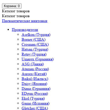
Корзина
: 0
Каталог
товаров
Каталог
товаров
Пневматические винтовки
Производители
Aselkon (Турция)
Borner (США)
Crosman (США)
Hatsan (Турция)
Retay (Турция)
Umarex (Германия)
ASG (Дания)
Ataman (Россия)
Aurora (Китай)
Baikal (Ижевск)
Daisy (Япония)
Diana (Германия)
EDgun (Россия)
Ekol (Турция)
Gamo (Испания)
Gletcher (США)