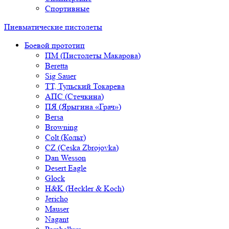
Спортивные
Пневматические пистолеты
Боевой прототип
ПМ (Пистолеты Макарова)
Beretta
Sig Sauer
ТТ, Тульский Токарева
АПС (Стечкина)
ПЯ (Ярыгина «Грач»)
Bersa
Browning
Colt (Кольт)
CZ (Ceska Zbrojovka)
Dan Wesson
Desert Eagle
Glock
H&K (Heckler & Koch)
Jericho
Mauser
Nagant