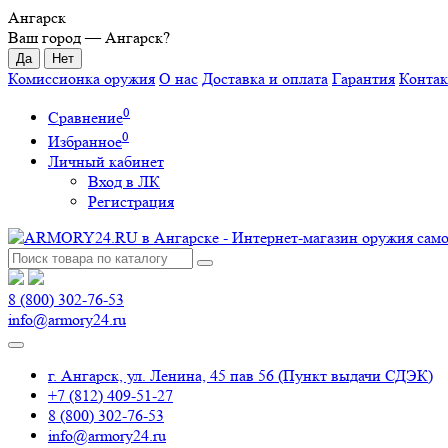
Ангарск
Ваш город —
Ангарск
?
Комиссионка оружия
О нас
Доставка и оплата
Гарантия
Конта
0
Сравнение
0
Избранное
Личный кабинет
Вход в ЛК
Регистрация
8 (800) 302-76-53
info@armory24.ru
г. Ангарск, ул. Ленина, 45 пав 56 (Пункт выдачи СДЭК)
+7 (812) 409-51-27
8 (800) 302-76-53
info@armory24.ru