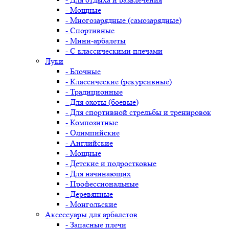
- Мощные
- Многозарядные (самозарядные)
- Спортивные
- Мини-арбалеты
- С классическими плечами
Луки
- Блочные
- Классические (рекурсивные)
- Традиционные
- Для охоты (боевые)
- Для спортивной стрельбы и тренировок
- Композитные
- Олимпийские
- Английские
- Мощные
- Детские и подростковые
- Для начинающих
- Профессиональные
- Деревянные
- Монгольские
Аксессуары для арбалетов
- Запасные плечи