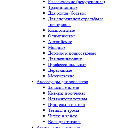
Классические (рекурсивные)
Традиционные
Для охоты (боевые)
Для спортивной стрельбы и
тренировок
Композитные
Олимпийские
Английские
Мощные
Детские и подростковые
Для начинающих
Профессиональные
Деревянные
Монгольские
Аксессуары для арбалетов
Запасные плечи
Киверы и колчаны
Натяжители тетивы
Прицелы и оптика
Тетивы и тросы
Чехлы и кейсы
Воск для тетивы
Аксессуары для луков