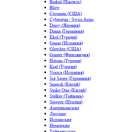
Baikal (Ижевск)
Blow
Crosman (США)
Cybergun / Swiss Arms
Daisy (Япония)
Diana (Германия)
Ekol (Турция)
Gamo (Испания)
Gletcher (США)
Gunter (Финляндия)
Hatsan (Турция)
Kral (Турция)
Norica (Испания)
Sig Sauer (Германия)
Smersh (Китай)
Strike One (Китай)
Stalker (Тайвань)
Stoeger (Италия)
Американские
Датские
Испанские
Немецкие
Тайваньские