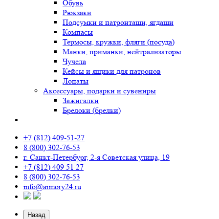
Обувь
Рюкзаки
Подсумки и патронташи, ягдаши
Компасы
Термосы, кружки, фляги (посуда)
Манки, приманки, нейтрализаторы
Чучела
Кейсы и ящики для патронов
Лопаты
Аксессуары, подарки и сувениры
Зажигалки
Брелоки (брелки)
+7 (812) 409-51-27
8 (800) 302-76-53
г. Санкт-Петербург, 2-я Советская улица, 19
+7 (812) 409 51 27
8 (800) 302-76-53
info@armory24.ru
Назад