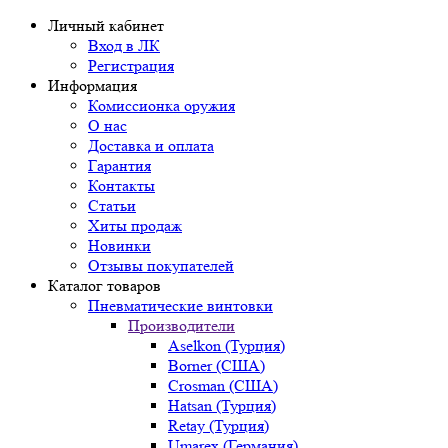
Личный кабинет
Вход в ЛК
Регистрация
Информация
Комиссионка оружия
О нас
Доставка и оплата
Гарантия
Контакты
Статьи
Хиты продаж
Новинки
Отзывы покупателей
Каталог товаров
Пневматические винтовки
Производители
Aselkon (Турция)
Borner (США)
Crosman (США)
Hatsan (Турция)
Retay (Турция)
Umarex (Германия)