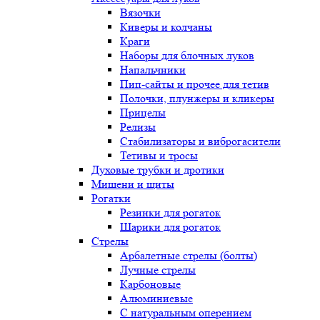
Вязочки
Киверы и колчаны
Краги
Наборы для блочных луков
Напальчники
Пип-сайты и прочее для тетив
Полочки, плунжеры и кликеры
Прицелы
Релизы
Стабилизаторы и виброгасители
Тетивы и тросы
Духовые трубки и дротики
Мишени и щиты
Рогатки
Резинки для рогаток
Шарики для рогаток
Стрелы
Арбалетные стрелы (болты)
Лучные стрелы
Карбоновые
Алюминиевые
С натуральным оперением