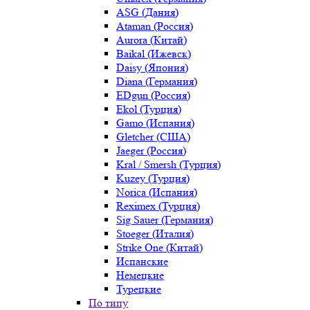
ASG (Дания)
Ataman (Россия)
Aurora (Китай)
Baikal (Ижевск)
Daisy (Япония)
Diana (Германия)
EDgun (Россия)
Ekol (Турция)
Gamo (Испания)
Gletcher (США)
Jaeger (Россия)
Kral / Smersh (Турция)
Kuzey (Турция)
Norica (Испания)
Reximex (Турция)
Sig Sauer (Германия)
Stoeger (Италия)
Strike One (Китай)
Испанские
Немецкие
Турецкие
По типу