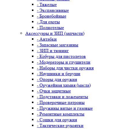
- Тяжелые
- Экспансивные
- Бронебойные
- Для охоты
- Полнотелые
Аксессуары и ЗИП (запчасти)
- Антабки
- Запасные магазины
- ЗИП и тюнинг
- Кобуры для пистолетов
- Модераторы и глушители
- Наборы для чистки оружия
- Наушники и беруши
- Опоры для оружия
- Оружейная химия (масла)
- Очки защитные
- Подставки и ложементы
- Проверочные патроны
- Пружины витые и газовые
- Ремонтные комплекты
- Сошки для оружия
- Тактические рукоятки