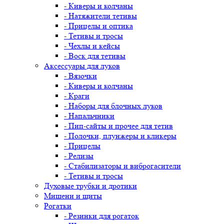
- Киверы и колчаны
- Натяжители тетивы
- Прицелы и оптика
- Тетивы и тросы
- Чехлы и кейсы
- Воск для тетивы
Аксессуары для луков
- Вязочки
- Киверы и колчаны
- Краги
- Наборы для блочных луков
- Напальчники
- Пип-сайты и прочее для тетив
- Полочки, плунжеры и кликеры
- Прицелы
- Релизы
- Стабилизаторы и виброгасители
- Тетивы и тросы
Духовые трубки и дротики
Мишени и щиты
Рогатки
- Резинки для рогаток