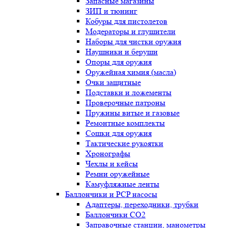
Запасные магазины
ЗИП и тюнинг
Кобуры для пистолетов
Модераторы и глушители
Наборы для чистки оружия
Наушники и беруши
Опоры для оружия
Оружейная химия (масла)
Очки защитные
Подставки и ложементы
Проверочные патроны
Пружины витые и газовые
Ремонтные комплекты
Сошки для оружия
Тактические рукоятки
Хронографы
Чехлы и кейсы
Ремни оружейные
Камуфляжные ленты
Баллончики и PCP насосы
Адаптеры, переходники, трубки
Баллончики CO2
Заправочные станции, манометры