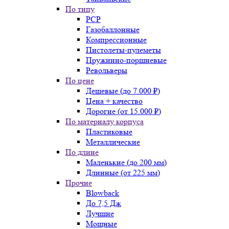
По типу
PCP
Газобаллонные
Компрессионные
Пистолеты-пулеметы
Пружинно-поршневые
Револьверы
По цене
Дешевые (до 7.000 ₽)
Цена + качество
Дорогие (от 15.000 ₽)
По материалу корпуса
Пластиковые
Металлические
По длине
Маленькие (до 200 мм)
Длинные (от 225 мм)
Прочие
Blowback
До 7,5 Дж
Лучшие
Мощные