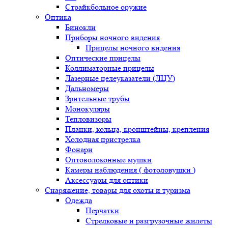
Страйкбольное оружие
Оптика
Бинокли
Приборы ночного видения
Прицелы ночного видения
Оптические прицелы
Коллиматорные прицелы
Лазерные целеуказатели (ЛЦУ)
Дальномеры
Зрительные трубы
Монокуляры
Тепловизоры
Планки, кольца, кронштейны, крепления
Холодная пристрелка
Фонари
Оптоволоконные мушки
Камеры наблюдения ( фотоловушки )
Аксессуары для оптики
Снаряжение, товары для охоты и туризма
Одежда
Перчатки
Стрелковые и разгрузочные жилеты