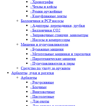
- Хронографы
- Чехлы и кейсы
- Ремни оружейные
- Камуфляжные ленты
Баллончики и PCP насосы
- Адаптеры, переходники, трубки
- Баллончики CO2
- Заправочные станции, манометры
- Насосы и компрессоры
Мишени и пулеулавливатели
- Бумажные мишени
- Метательные машинки и тарелочки
- Пиротехнические мишени
- Пулеулавливатели и тиры
Средства по уходу за оружием
Арбалеты, луки и рогатки
Арбалеты
- Рекурсивные
- Блочные
- Винтовочные
- Пистолетные
- Для охоты
- Для отдыха и развлечения